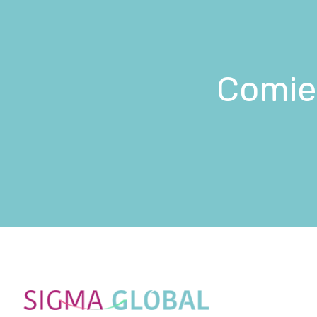
Comien