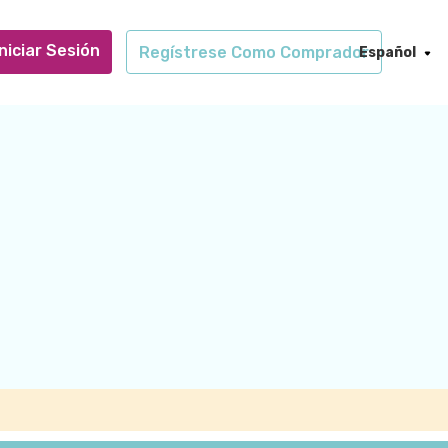
Iniciar Sesión
Regístrese Como Comprador
Español