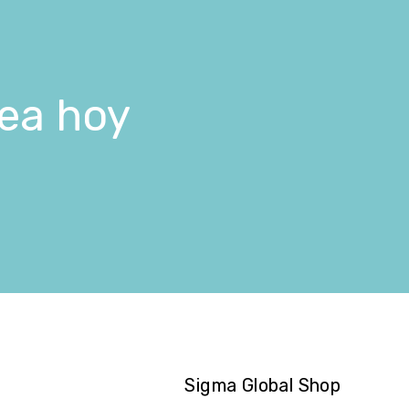
nea hoy
Sigma Global Shop