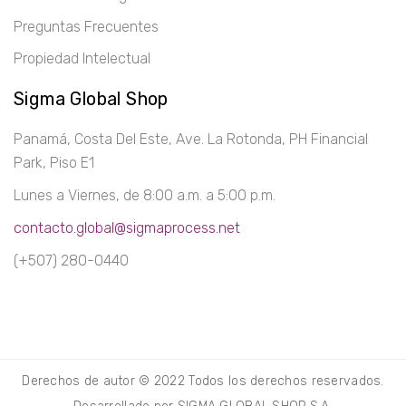
Preguntas Frecuentes
Propiedad Intelectual
Sigma Global Shop
Panamá, Costa Del Este, Ave. La Rotonda, PH Financial
Park, Piso E1
Lunes a Viernes, de 8:00 a.m. a 5:00 p.m.
contacto.global@sigmaprocess.net
(+507) 280-0440
Derechos de autor © 2022 Todos los derechos reservados.