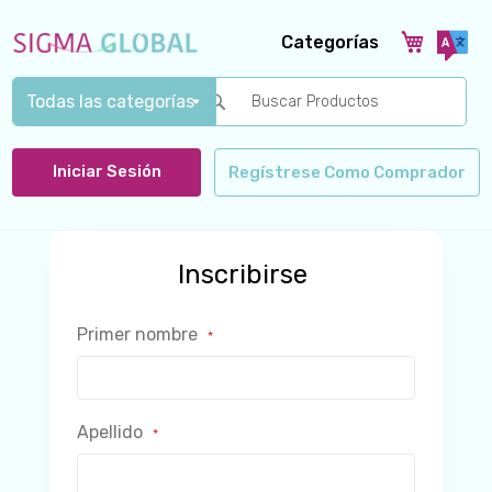
Categorías
Search
Iniciar Sesión
Regístrese Como Comprador
Inscribirse
Primer nombre
Apellido